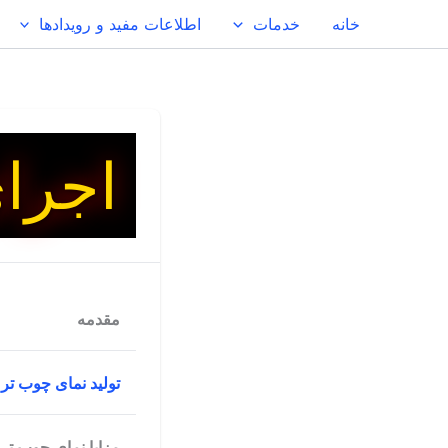
رش
خانه
خدمات
اطلاعات مفید و رویدادها
ه
حتوا
اجرا
مقدمه
اجرای نمای چوب 
تولید نمای چوب تر
زیادی از جمله دوا
حرارتی خاصی تولید
مزایا نمای چوب تر