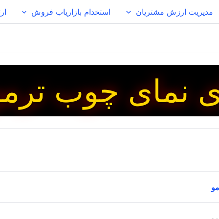
مدیریت ارزش مشتریان
استخدام بازاریاب فروش
ارت
ی نمای چوب ترمو
ترمووود یک روش مدرن و مقاوم برای نمای ساختمان است. این ر
مو
م بالا، مقاومت در برابر شرایط جوی، و زیبایی طبیعی است. چوب ت
 می‌شود که باعث بهبود خواص آن می‌گردد.
چوب ترمووود حاصل فرآیند خشک کردن چوب با حرارت ۰
مو