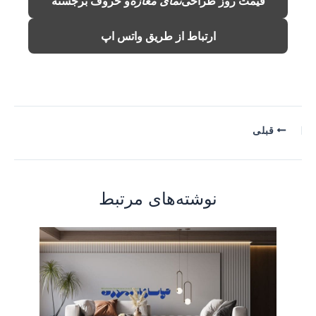
قیمت روز طراحی
نمای مغازه
و حروف برجسته
ارتباط از طریق واتس اپ
قبلی
نوشته‌های مرتبط