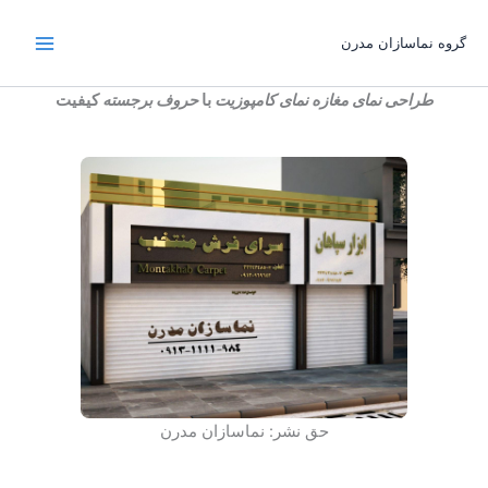
رش
ه
گروه نماسازان مدرن
حتوا
طراحی نمای مغازه
نمای کامپوزیت
با
حروف برجسته
کیفیت
حق نشر: نماسازان مدرن