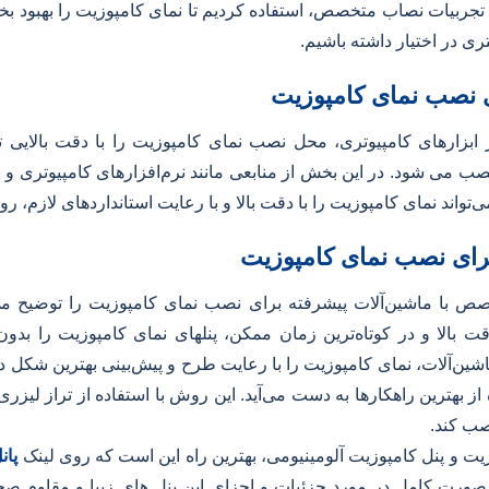
ربیات نصاب متخصص، استفاده کردیم تا نمای کامپوزیت را بهبود بخشیم
ری در اختیار داشته باشیم.
ی نصب نمای کامپوزیت
ارهای کامپیوتری، محل نصب نمای کامپوزیت را با دقت بالایی تعیی
صب می شود. در این بخش از منابعی مانند نرم‌افزارهای کامپیوتری و ن
د نمای کامپوزیت را با دقت بالا و با رعایت استانداردهای لازم، رو
برای نصب نمای کامپوزیت
ص با ماشین‌آلات پیشرفته برای نصب نمای کامپوزیت را توضیح می
قت بالا و در کوتاه‌ترین زمان ممکن، پنلهای نمای کامپوزیت را بد
ین‌آلات، نمای کامپوزیت را با رعایت طرح و پیش‌بینی بهترین شکل در
از بهترین راهکارها به دست می‌آید. این روش با استفاده از تراز لیز
نصب کند.
ت و پنل کامپوزیت آلومینیومی، بهترین راه این است که روی لینک
پان
صورت کامل در مورد جزئیات و اجزای این پنل های زیبا و مقاوم صح