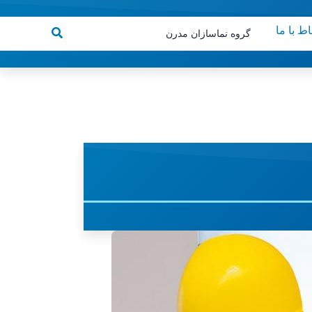
اط با ما
جستجو
گروه نماسازان مدرن