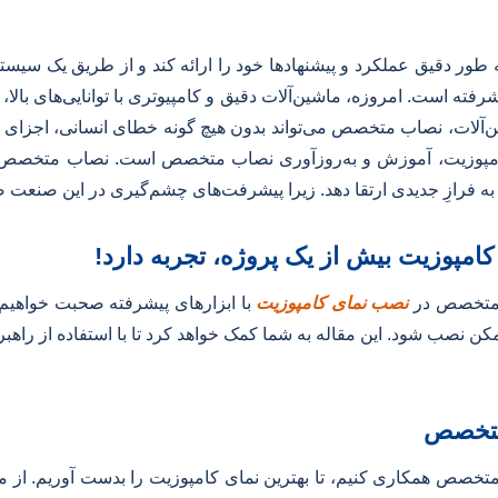
به طور دقیق عملکرد و پیشنهادها خود را ارائه کند و از طریق یک سی
فته است. امروزه، ماشین‌آلات دقیق و کامپیوتری با توانایی‌های بالا
اشین‌آلات، نصاب متخصص می‌تواند بدون هیچ گونه خطای انسانی، اجزای 
امپوزیت، آموزش و به‌روزآوری نصاب متخصص است. نصاب متخصص بای
ا به فرازِ جدیدی ارتقا دهد. زیرا پیشرفت‌های چشم‌گیری در این صنعت
امپوزیت بیش از یک پروژه، تجربه‌ دارد!
ب متخصص در
نصب نمای کامپوزیت
با ابزارهای پیشرفته صحبت خواهیم ک
 نصب شود. این مقاله به شما کمک خواهد کرد تا با استفاده از راهبرد
 متخصص
متخصص همکاری کنیم، تا بهترین نمای کامپوزیت را بدست آوریم. از 