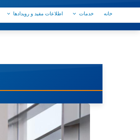
رش
ه
خانه
خدمات
اطلاعات مفید و رویدادها
حتوا