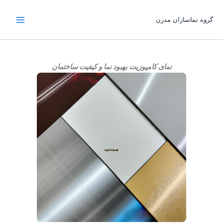
رش
ه
گروه نماسازان مدرن
حتوا
نمای کامپوزیت بهبود نما و کیفیت ساختمان