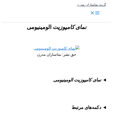
پرش
گروه نماسازان مدرن
به
محتوا
نمای کامپوزیت
الومینیومی
حق نشر: نماسازان مدرن
نمای کامپوزیت الومینیومی
دکمه‌های مرتبط