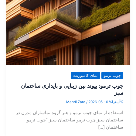
چوب ترمو
نمای کامپوزیت
چوب ترمو: پیوند بین زیبایی و پایداری ساختمان
سبز
%آسترا%
2026-05-10
/
Mehdi Zare
استفاده از نمای چوب ترمو و هنر گروه نماسازان مدرن در
ساختمان سبز چوب ترمو ساختمان سبز “چوب ترمو
ساختمان […]