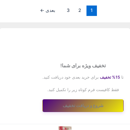
1
2
3
بعدی
←