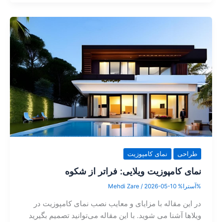
طراحی
نمای کامپوزیت
نمای کامپوزیت ویلایی: فراتر از شکوه
%آسترا%
2026-05-10
/
Mehdi Zare
در این مقاله با مزایای و معایب نصب نمای کامپوزیت در
ویلاها آشنا می شوید. با این مقاله می‌توانید تصمیم بگیرید