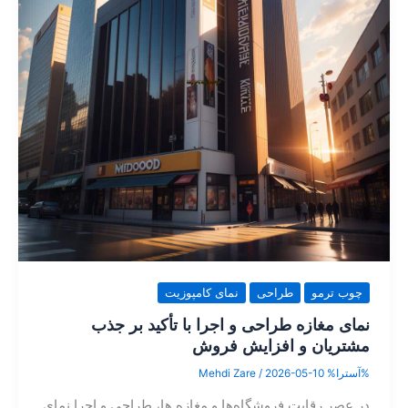
چوب ترمو
طراحی
نمای کامپوزیت
نمای مغازه طراحی و اجرا با تأکید بر جذب
مشتریان و افزایش فروش
%آسترا%
2026-05-10
/
Mehdi Zare
در عصر رقابت فروشگاه‌ها و مغازه‌ ها، طراحی و اجرا نمای