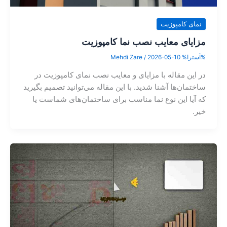
نمای کامپوزیت
مزایای معایب نصب نما کامپوزیت
%آسترا%
2026-05-10
/
Mehdi Zare
در این مقاله با مزایای و معایب نصب نمای کامپوزیت در
ساختمان‌ها آشنا شدید. با این مقاله می‌توانید تصمیم بگیرید
که آیا این نوع نما مناسب برای ساختمان‌های شماست یا
خیر.