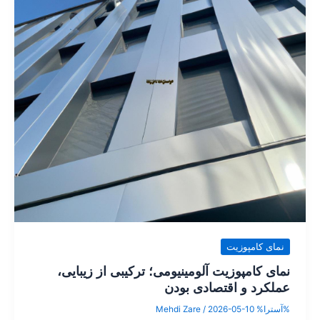
نمای کامپوزیت
نمای کامپوزیت آلومینیومی؛ ترکیبی از زیبایی،
عملکرد و اقتصادی بودن
%آسترا%
2026-05-10
/
Mehdi Zare