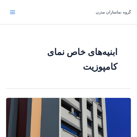
رش
ه
گروه نماسازان مدرن
حتوا
ابنیه‌های خاص نمای
کامپوزیت