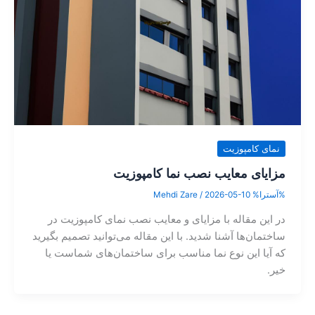
نمای کامپوزیت
مزایای معایب نصب نما کامپوزیت
%آسترا%
2026-05-10
/
Mehdi Zare
در این مقاله با مزایای و معایب نصب نمای کامپوزیت در
ساختمان‌ها آشنا شدید. با این مقاله می‌توانید تصمیم بگیرید
که آیا این نوع نما مناسب برای ساختمان‌های شماست یا
خیر.