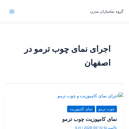
رش
ه
گروه نماسازان مدرن
حتوا
اجرای نمای چوب ترمو در
اصفهان
چوب ترمو
نمای کامپوزیت
نمای کامپوزیت چوب ترمو
%آسترا%
2026-05-10
/
E.H