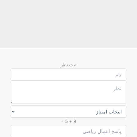
ثبت نظر
9 + 5 =