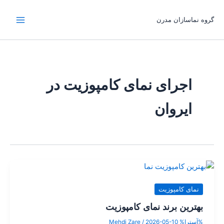
رش
ه
گروه نماسازان مدرن
حتوا
اجرای نمای کامپوزیت در
ایروان
نمای کامپوزیت
بهترین برند نمای کامپوزیت
%آسترا%
2026-05-10
/
Mehdi Zare