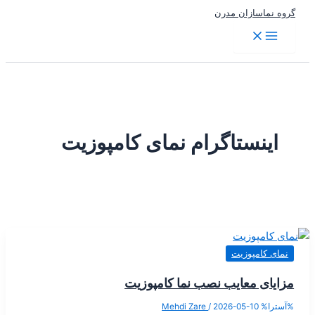
سازان مدرن
ستاگرام نمای کامپوزیت
مپوزیت
 معایب نصب نما کامپوزیت
Mehdi Zare
/
2026-05-10