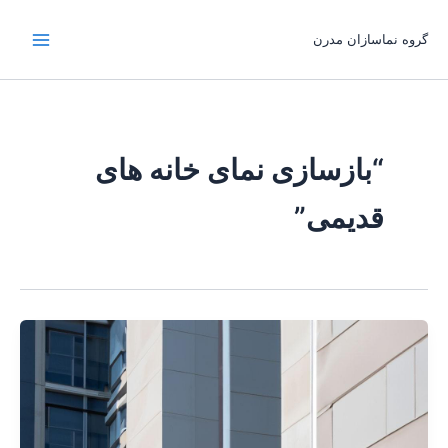
رش
ه
گروه نماسازان مدرن
حتوا
“بازسازی نمای خانه های
قدیمی”