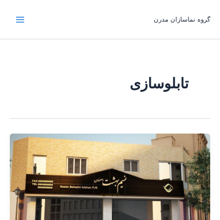
رش
ه
گروه نماسازان مدرن
حتوا
تابلوسازی