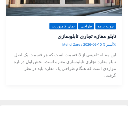
چوب ترمو
طراحی
نمای کامپوزیت
تابلو مغازه تجاری تابلوسازی
%آسترا%
2026-05-10
/
Mehdi Zare
این مقاله تلفیقی از 3 قسمت است که هر قسمت یک اصل
تابلو مغازه تجاری تابلوسازی مغازه است. بخش اول درباره
مواردی است که هنگام طراحی یک مغازه باید در نظر
گرفت.