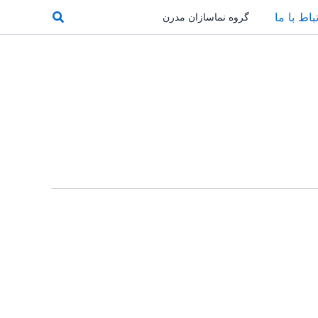
جستجو
باط با ما
گروه نماسازان مدرن