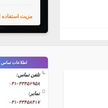
اطلاعات تماس
تلفن تماس:
۰۳۱-۳۳۴۵۶۹۵۸
نمابر:
۰۳۱-۳۳۴۵۸۴۱۷