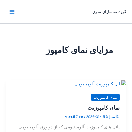
رش
ه
گروه نماسازان مدرن
حتوا
مزایای نمای کامپوز
نمای کامپوزیت
نمای کامپوزیت
%آسترا%
2026-01-15
/
Mehdi Zare
پانل های کامپوزیت آلومینیومی که از دو ورق آلومینیومی