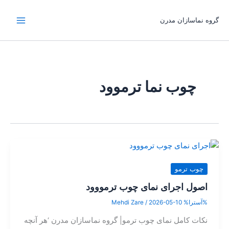
رش
ه
گروه نماسازان مدرن
حتوا
چوب نما ترموود
چوب ترمو
اصول اجرای نمای چوب ترمووود
%آسترا%
2026-05-10
/
Mehdi Zare
نکات کامل نمای چوب ترمو| گروه نماسازان مدرن ‘هر آنچه