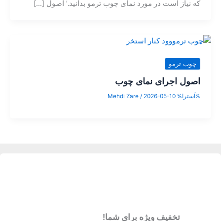
که نیاز است در مورد نمای چوب ترمو بدانید.’ اصول […]
چوب ترمو
اصول اجرای نمای چوب
%آسترا%
2026-05-10
/
Mehdi Zare